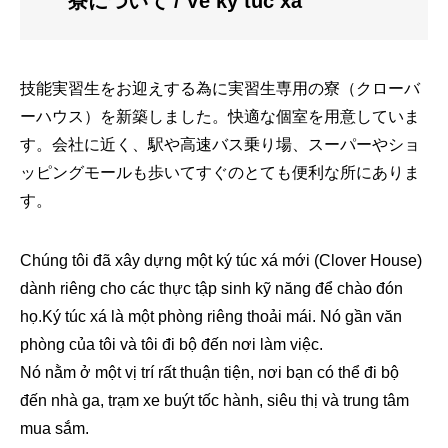
寮について
/ Về ký túc xá
技能実習生をお迎えする為に実習生専用の寮（クローバ
ーハウス）を新築しました。快適な個室を用意していま
す。会社に近く、駅や高速バス乗り場、スーパーやショ
ッピングモールも歩いてすぐのとても便利な所にありま
す。
Chúng tôi đã xây dựng một ký túc xá mới (Clover House)
dành riêng cho các thực tập sinh kỹ năng để chào đón
họ.Ký túc xá là một phòng riêng thoải mái. Nó gần văn
phòng của tôi và tôi đi bộ đến nơi làm việc.
Nó nằm ở một vị trí rất thuận tiện, nơi bạn có thể đi bộ
đến nhà ga, trạm xe buýt tốc hành, siêu thị và trung tâm
mua sắm.