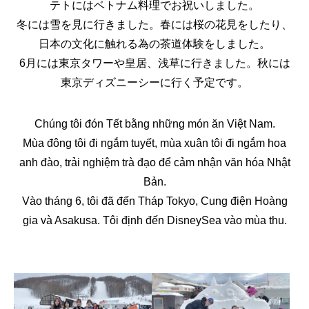
テトにはベトナム料理でお祝いしました。
冬には雪を見に行きました。春には桜の花見をしたり、
日本の文化に触れる為の茶道体験をしました。
6月には東京タワーや皇居、浅草に行きました。秋には
東京ディズニーシーに行く予定です。
Chúng tôi đón Tết bằng những món ăn Việt Nam.
Mùa đông tôi đi ngắm tuyết, mùa xuân tôi đi ngắm hoa
anh đào, trải nghiệm trà đạo để cảm nhận văn hóa Nhật
Bản.
Vào tháng 6, tôi đã đến Tháp Tokyo, Cung điện Hoàng
gia và Asakusa. Tôi định đến DisneySea vào mùa thu.