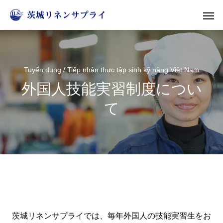
Tuyển dụng / Tiếp nhận thực tập sinh kỹ năng Việt Nam
外国人技能実習制度につい
て
茨城リネンサプライでは、毎年外国人の技能実習生をお