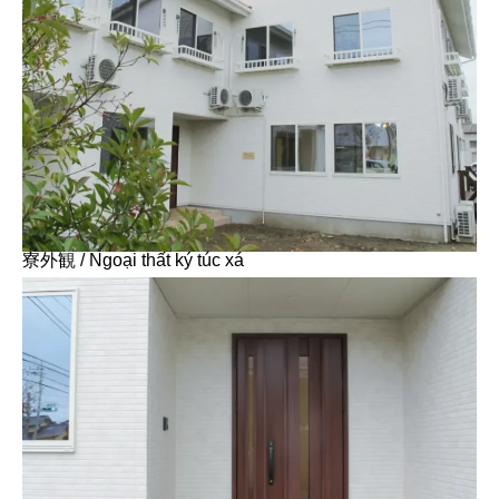
寮外観 / Ngoại thất ký túc xá