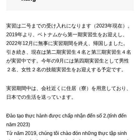
実習は二号までの受け入れになります（2023年現在）。
2019年より、ベトナムから第一期実習生をお迎えし、
2022年12月に無事に実習期間を終え、帰国しました。
引き続き、現在は第二期実習生４名と第三期実習生４名
が実習中です。今年の9月には第四期実習生として男性
２名、女性２名の技能実習生をお迎えする予定です。
実習期間中は、会社近くに住居（寮）を用意しており、
日本での生活を送っています。
Đào tạo thực hành được chấp nhận đến số 2.(tính đến
năm 2023)
Từ năm 2019, chúng tôi chào đón những thực tập sinh