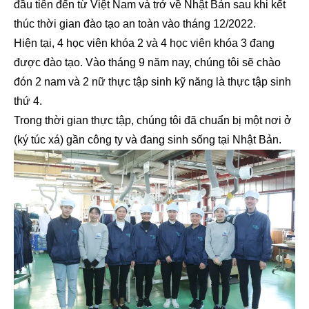
đầu tiên đến từ Việt Nam và trở về Nhật Bản sau khi kết
thúc thời gian đào tạo an toàn vào tháng 12/2022.
Hiện tại, 4 học viên khóa 2 và 4 học viên khóa 3 đang
được đào tạo. Vào tháng 9 năm nay, chúng tôi sẽ chào
đón 2 nam và 2 nữ thực tập sinh kỹ năng là thực tập sinh
thứ 4.
Trong thời gian thực tập, chúng tôi đã chuẩn bị một nơi ở
(ký túc xá) gần công ty và đang sinh sống tại Nhật Bản.