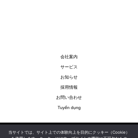
会社案内
サービス
お知らせ
採用情報
お問い合わせ
Tuyển dụng
当サイトでは、サイト上での体験向上を目的にクッキー（Cookie）
個人情報保護方針
サイトポリシー